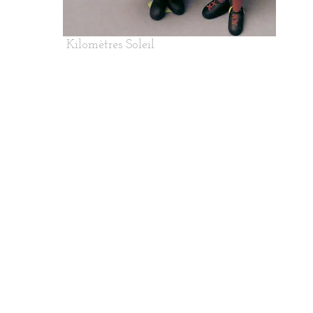
Kilomètres Soleil